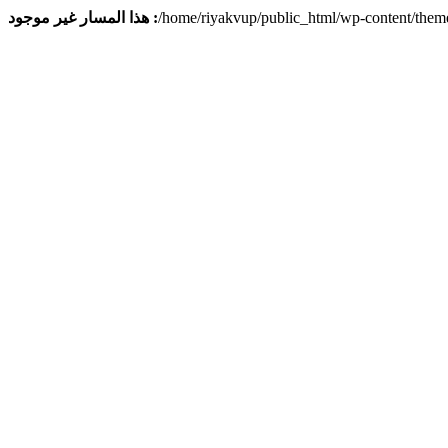
هذا المسار غير موجود :
/home/riyakvup/public_html/wp-content/them