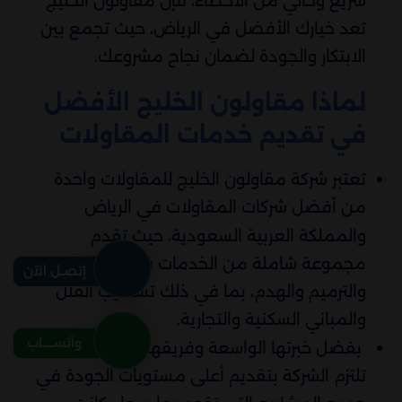
سريع وخالي من الأخطاء، فإن مقاولون الخليج
تعد خيارك الأفضل في الرياض، حيث تجمع بين
الابتكار والجودة لضمان نجاح مشروعك.
لماذا مقاولون الخليج الأفضل
في تقديم خدمات المقاولات
تعتبر شركة مقاولون الخليج للمقاولات واحدة
من أفضل شركات المقاولات في الرياض
والمملكة العربية السعودية، حيث تقدم
مجموعة شاملة من الخدمات في مجال البناء
إتصـل الآن
والترميم والهدم، بما في ذلك تشطيب الفلل
والمباني السكنية والتجارية.
وآتســــاب
بفضل خبرتها الواسعة وفريقها المتخصص،
تلتزم الشركة بتقديم أعلى مستويات الجودة في