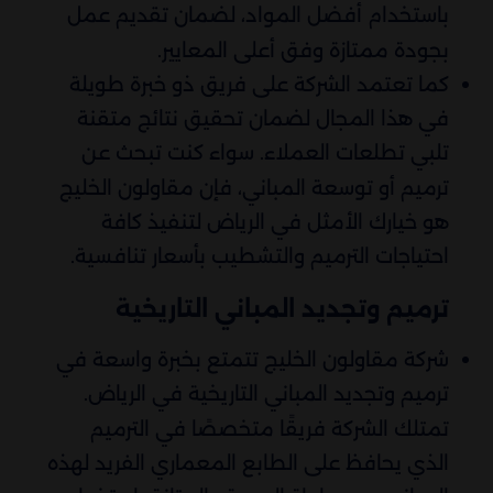
باستخدام أفضل المواد، لضمان تقديم عمل
بجودة ممتازة وفق أعلى المعايير.
كما تعتمد الشركة على فريق ذو خبرة طويلة
في هذا المجال لضمان تحقيق نتائج متقنة
تلبي تطلعات العملاء. سواء كنت تبحث عن
ترميم أو توسعة المباني، فإن مقاولون الخليج
هو خيارك الأمثل في الرياض لتنفيذ كافة
احتياجات الترميم والتشطيب بأسعار تنافسية.
ترميم وتجديد المباني التاريخية
شركة مقاولون الخليج تتمتع بخبرة واسعة في
ترميم وتجديد المباني التاريخية في الرياض.
تمتلك الشركة فريقًا متخصصًا في الترميم
الذي يحافظ على الطابع المعماري الفريد لهذه