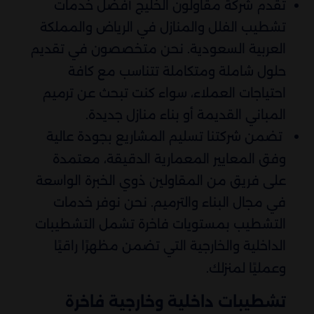
تقدم شركة مقاولون الخليج أفضل خدمات
تشطيب الفلل والمنازل في الرياض والمملكة
العربية السعودية. نحن متخصصون في تقديم
حلول شاملة ومتكاملة تتناسب مع كافة
احتياجات العملاء، سواء كنت تبحث عن ترميم
المباني القديمة أو بناء منازل جديدة.
تضمن شركتنا تسليم المشاريع بجودة عالية
وفق المعايير المعمارية الدقيقة، معتمدة
على فريق من المقاولين ذوي الخبرة الواسعة
في مجال البناء والترميم. نحن نوفر خدمات
التشطيب بمستويات فاخرة تشمل التشطيبات
الداخلية والخارجية التي تضمن مظهرًا راقيًا
وعمليًا لمنزلك.
تشطيبات داخلية وخارجية فاخرة