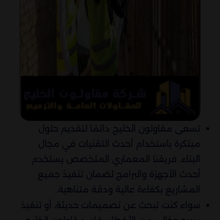
تسعى مقاولون الخليج دائمًا لتقديم حلول
مبتكرة باستخدام أحدث التقنيات في مجال
البناء. فريقنا المعماري المتخصص يستخدم
أحدث الأجهزة والبرامج لضمان تنفيذ جميع
المشاريع بكفاءة عالية ودقة متناهية.
سواء كنت تبحث عن تصميمات حديثة، أو تنفيذ