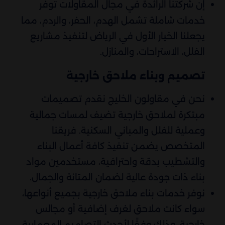
إن شركتنا الرائدة في مجال المقاولات توفر
خدمات شاملة تشمل الهدم، الحفر، والردم، مما
يجعلنا الخيار الأول في الرياض لتنفيذ مشاريع
الفلل، الاستراحات، والمنازل.
تصميم وبناء ملاحق خارجية
نحن في مقاولون الخليج نقدم تصميمات
مبتكرة لملاحق خارجية تضيف لمسات جمالية
وعملية للفلل والمباني السكنية. فريقنا
المتخصص يضمن تنفيذ كافة أعمال البناء
والتشطيب بدقة واحترافية، مستخدمين مواد
بناء ذات جودة عالية لضمان المتانة والجمال.
نوفر خدمات بناء ملاحق خارجية بجميع أنواعها،
سواء كانت ملاحق لغرف إضافية أو مجالس
خارجية، وذلك وفقًا لأحدث التصاميم المعمارية