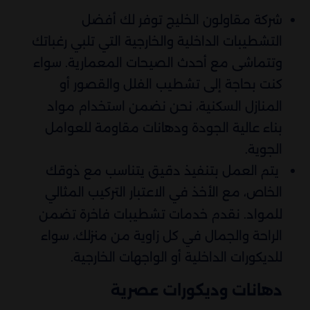
شركة مقاولون الخليج توفر لك أفضل
التشطيبات الداخلية والخارجية التي تلبي رغباتك
وتتماشى مع أحدث الصيحات المعمارية. سواء
كنت بحاجة إلى تشطيب الفلل والقصور أو
المنازل السكنية، نحن نضمن استخدام مواد
بناء عالية الجودة ودهانات مقاومة للعوامل
الجوية.
يتم العمل بتنفيذ دقيق يتناسب مع ذوقك
الخاص، مع الأخذ في الاعتبار التركيب المثالي
للمواد. نقدم خدمات تشطيبات فاخرة تضمن
الراحة والجمال في كل زاوية من منزلك، سواء
للديكورات الداخلية أو الواجهات الخارجية.
دهانات وديكورات عصرية