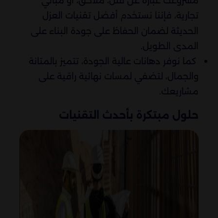
مشروعك عبارة عن فلل، ملاحق، أو مباني
تجارية، فإننا نستخدم أفضل تقنيات العزل
الحديثة لضمان الحفاظ على جودة البناء على
المدى الطويل.
كما نوفر دهانات عالية الجودة، تتميز بالمتانة
والجمال، لتضفي لمسات نهائية راقية على
مشاريعك.
حلول مبتكرة بأحدث التقنيات