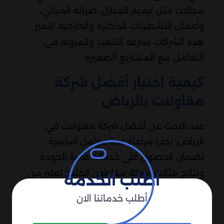
مجالات مثل ترميم المنازل، صيانة المباني،
وأعمال التشطيبات الداخلية والخارجية. تتميز
هذه الشركات بسرعة التنفيذ والمرونة في
التعامل مع المشاريع الصغيرة.
كيفية اختيار أفضل شركة
مقاولات بالرياض
عند البحث عن أفضل شركة مقاولات في
الرياض، يجب مراعاة عدة عوامل أساسية
لضمان الحصول على خدمات عالية الجودة
ونتائج مثالية. شركة مقاولون الخليج تعتبر من
اطلب الخدمة
أبرز شركات المقاولات العامة في الرياض
أطلب خدماتنا الان
والمملكة العربية السعودية، حيث تمتلك خبرة
طويلة في تنفيذ كافة أنواع المشاريع، سواء