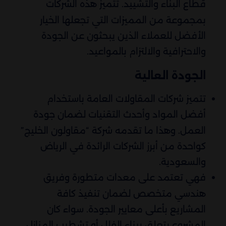
قطاع البناء والتشييد. تتميز هذه الشركات
بمجموعة من المميزات التي تجعلها الخيار
الأفضل للعملاء الذين يبحثون عن الجودة
والاحترافية والالتزام بالمواعيد.
الجودة العالية
تتميز شركات المقاولات العامة باستخدام
أفضل المواد وأحدث التقنيات لضمان جودة
العمل. وهذا ما تقدمه شركة “مقاولون الخليج”
كواحدة من أبرز الشركات الرائدة في الرياض
والسعودية.
فهي تعتمد على معدات متطورة وفريق
هندسي متخصص لضمان تنفيذ كافة
المشاريع بأعلى معايير الجودة. سواء كان
المشروع يتعلق ببناء الفلل أو تشطيب المنازل