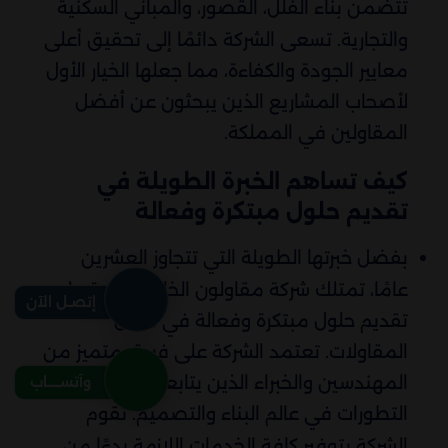
تتضمن بناء الفلل، القصور، والمباني السكنية
والتجارية. تسعى الشركة دائمًا إلى تحقيق أعلى
معايير الجودة والكفاءة، مما جعلها الخيار الأول
لأصحاب المشاريع الذين يبحثون عن أفضل
المقاولين في المملكة.
كيف تساهم الخبرة الطويلة في
تقديم حلول مبتكرة وفعالة
بفضل خبرتها الطويلة التي تتجاوز العشرين
عامًا، تمتلك شركة مقاولون الخليج القدرة على
إتصـل الآن
تقديم حلول مبتكرة وفعالة في مجال
المقاولات. تعتمد الشركة على فريق متميز من
المهندسين والخبراء الذين يتابعون أحدث
وآتســــاب
التطورات في عالم البناء والتصميم. تقوم
الشركة بتوفير كافة الخدمات اللازمة بدءًا من