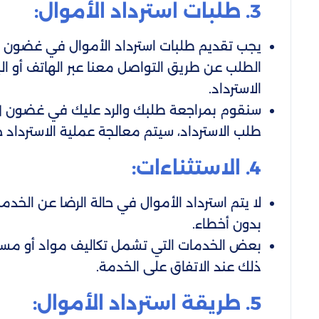
3. طلبات استرداد الأموال:
يجب تقديم طلبات استرداد الأموال في غضون [أد
الطلب عن طريق التواصل معنا عبر الهاتف أو ا
الاسترداد.
سنقوم بمراجعة طلبك والرد عليك في غضون [أدخ
طلب الاسترداد، سيتم معالجة عملية الاسترداد خل
4. الاستثناءات:
لا يتم استرداد الأموال في حالة الرضا عن الخدم
بدون أخطاء.
بعض الخدمات التي تشمل تكاليف مواد أو مستلز
ذلك عند الاتفاق على الخدمة.
5. طريقة استرداد الأموال: