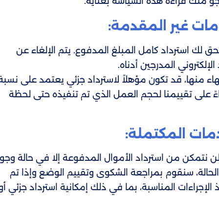
رجو منك قراءة هذه السياسة بعناية.
حق لك استرداد كامل المبلغ المدفوع. يتم الإلغاء عن
لإلكتروني المدرجين أدناه.
تهاء منها، قد تكون مؤهلاً لاسترداد جزئي يعتمد على نسبة
اءً على تقييمنا لحجم العمل الذي تم تنفيذه حتى لحظة
ن نتمكن من استرداد الأموال المدفوعة إلا في حالة وجو
حالة، سنقوم بمراجعة الشكوى وتقييم الوضع وإذا تم
إجراءات المناسبة، بما في ذلك إمكانية استرداد جزئي أو