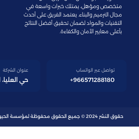
متخصص ومؤهل، يمتلك خبرات واسعة في
مجال الترميم والبناء. يعتمد الفريق على أحدث
التقنيات والمواد لضمان تحقيق أفضل النتائج
بأعلى معايير الأمان والكفاءة.
تواصل عبر الواتساب
عنوان الشركة
966571288180+
حي العليا، 
حقوق النشر 2024 © جميع الحقوق محفوظة لمؤسسة الحيوية الزكية