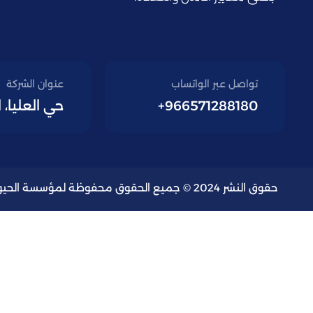
تواصل عبر الواتساب
عنوان الشركة
966571288180+
حي العليا، 
حقوق النشر 2024 © جميع الحقوق محفوظة لمؤسسة الحيوية الزكية