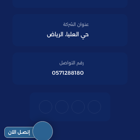
عنوان الشركة
حي العليا، الرياض
رقم التواصل
0571288180
إتصـل الآن