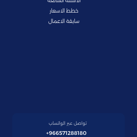
الاسئلة الشائعة
خطط الاسعار
سابقة الاعمال
تواصل عبر الواتساب
966571288180+