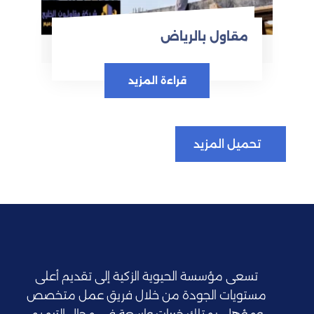
مقاول بالرياض
قراءة المزيد
تحميل المزيد
تسعى مؤسسة الحيوية الزكية إلى تقديم أعلى
مستويات الجودة من خلال فريق عمل متخصص
ومؤهل، يمتلك خبرات واسعة في مجال الترميم